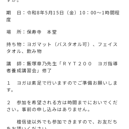
お問い合わせ
期 日：令和8年5月15日（金）10：00〜1時間程
度
個人情報保護方針
場 所：保寿寺 本堂
持ち物：ヨガマット（バスタオル可）、フェイス
タオル、飲み物
講 師：飯塚章乃先生「ＲＹＴ２００ ヨガ指導
者養成講習会」修了
１ ヨガは素足で行いますのでご準備お願いしま
す。
２ 参加を希望される方は時間までにおいでくだ
さい。事前の申し込みはありません。
檀信徒以外でも参加できますので、お友だち
をお誘いください。