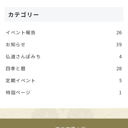
カテゴリー
イベント報告
26
お知らせ
39
仏道さんぽみち
4
四季と暦
28
定期イベント
5
特設ページ
1