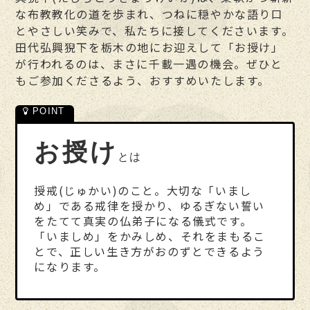
な布教教化の道を歩まれ、つねに穏やかな語り口
とやさしい笑みで、私たちに接してくださいます。
田代弘興猊下を栃木の地にお迎えして「お授け」
が行われるのは、まさに千載一遇の機会。ぜひと
もご参加くださるよう、おすすめいたします。
お授け
とは
授戒(じゅかい)のこと。大切な「いまし
め」である戒律を授かり、ゆるぎない誓い
をたてて真実の仏弟子になる儀式です。
「いましめ」をかみしめ、それをまもるこ
とで、正しい生き方がおのずとできるよう
になります。