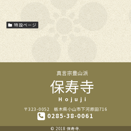
特設ページ
真言宗豊山派
保寿寺
〒323-0052
栃木県小山市下河原田716
0285-38-0061
© 2018 保寿寺.