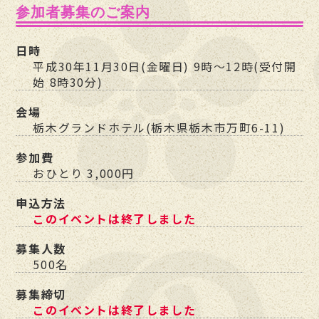
参加者募集のご案内
日時
平成30年11月30日(金曜日) 9時～12時(受付開
始 8時30分)
会場
栃木グランドホテル(栃木県栃木市万町6-11)
参加費
おひとり 3,000円
申込方法
このイベントは終了しました
募集人数
500名
募集締切
このイベントは終了しました